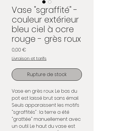
Vase "sgraffité" -
couleur extérieur
bleu ciel à ocre
rouge - grès roux
Prix
0,00 €
Livraison et tarifs
Rupture de stock
Vase en grès roux. Le bas du 
pot est laissé brut sans émail. 
Seuls apparaissent les motifs 
"sgraffités" : la terre a été 
"grattée" manuellement avec 
un outil. Le haut du vase est 