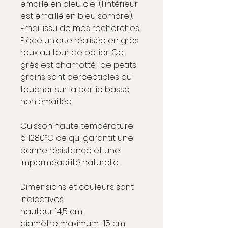
émaillé en bleu ciel (l'intérieur 
est émaillé en bleu sombre). 
Email issu de mes recherches. 
Pièce unique réalisée en grès 
roux au tour de potier. Ce 
grès est chamotté : de petits 
grains sont perceptibles au 
toucher sur la partie basse 
non émaillée.
Cuisson haute température 
à 1280°C ce qui garantit une 
bonne résistance et une 
imperméabilité naturelle.
Dimensions et couleurs sont 
indicatives.
hauteur 14,5 cm
diamètre maximum : 15 cm